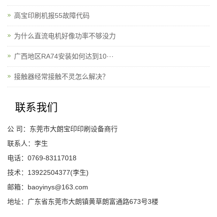
高宝印刷机报55故障代码
为什么直流电机好像功率不够没力
广西地区RA74安装如何达到10···
接触器经常接触不灵怎么解决？
联系我们
公 司：东莞市大朗宝印印刷设备商行
联系人：李生
电话：0769-83117018
技术：13922504377(李生)
邮箱：baoyinys@163.com
地址：广东省东莞市大朗镇黄草朗富通路673号3楼