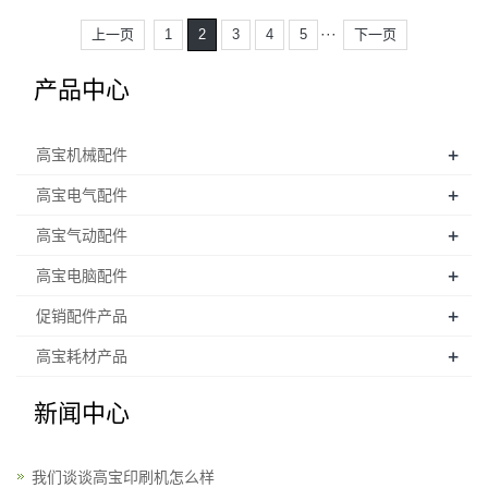
···
上一页
1
2
3
4
5
下一页
产品中心
+
高宝机械配件
+
高宝电气配件
+
高宝气动配件
+
高宝电脑配件
+
促销配件产品
+
高宝耗材产品
新闻中心
我们谈谈高宝印刷机怎么样