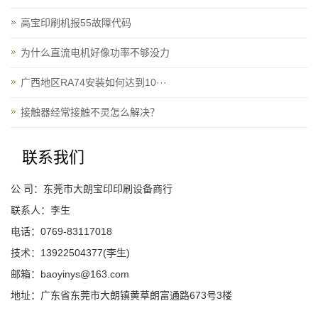
高宝印刷机报55故障代码
为什么直流电机好像功率不够没力
广西地区RA74安装如何达到10···
接触器经常接触不灵怎么解决？
联系我们
公 司：东莞市大朗宝印印刷设备商行
联系人：李生
电话：0769-83117018
技术：13922504377(李生)
邮箱：baoyinys@163.com
地址：广东省东莞市大朗镇黄草朗富通路673号3楼