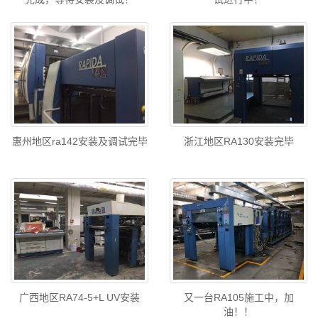
惠州地区ra142安装及调试完毕
浙江地区RA130安装完毕
广西地区RA74-5+L UV安装
又一台RA105施工中，加
油！！