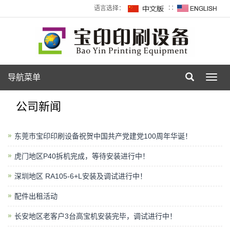
语言选择：
∷
导航菜单
Toggl
navig
公司新闻
东莞市宝印印刷设备祝贺中国共产党建党100周年华诞！
虎门地区P40拆机完成，等待安装进行中！
深圳地区 RA105-6+L安装及调试进行中！
配件出租活动
长安地区老客户3台高宝机安装完毕，调试进行中！