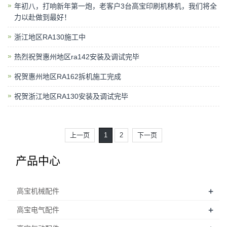
年初八，打响新年第一炮，老客户3台高宝印刷机移机，我们将全
力以赴做到最好！
浙江地区RA130施工中
热烈祝贺惠州地区ra142安装及调试完毕
祝贺惠州地区RA162拆机施工完成
祝贺浙江地区RA130安装及调试完毕
上一页
1
2
下一页
产品中心
+
高宝机械配件
+
高宝电气配件