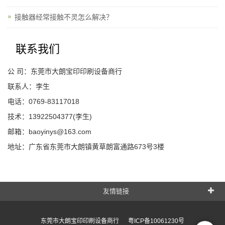
接触器经常接触不灵怎么解决？
联系我们
公 司：东莞市大朗宝印印刷设备商行
联系人：李生
电话：0769-83117018
技术：13922504377(李生)
邮箱：baoyinys@163.com
地址：广东省东莞市大朗镇黄草朗富通路673号3楼
友情链接
东莞市大朗宝印印刷设备商行
粤ICP备10061230号