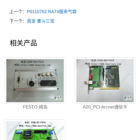
上一个：
P0110782 RA74版夹气袋
下一个：
高宝 墨斗三宝
相关产品
FESTO 阀岛
A20_PCI Arcnet通信卡