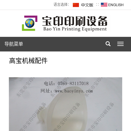
语言选择：
∷
导航菜单
Toggl
navig
高宝机械配件